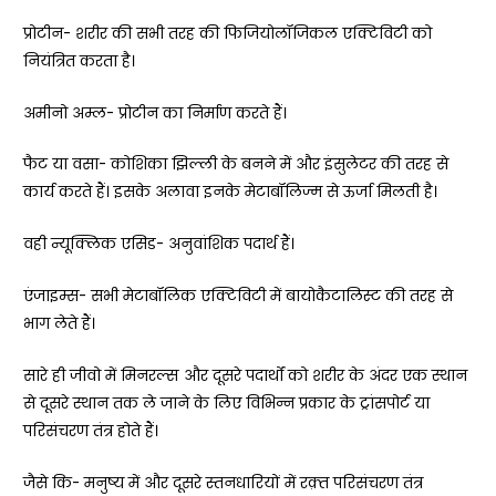
प्रोटीन- शरीर की सभी तरह की फिजियोलॉजिकल एक्टिविटी को
नियंत्रित करता है।
अमीनो अम्ल- प्रोटीन का निर्माण करते हैं।
फैट या वसा- कोशिका झिल्ली के बनने में और इंसुलेटर की तरह से
कार्य करते हैं। इसके अलावा इनके मेटाबॉलिज्म से ऊर्जा मिलती है।
वही न्यूक्लिक एसिड- अनुवांशिक पदार्थ हैं।
एंजाइम्स- सभी मेटाबॉलिक एक्टिविटी में बायोकैटालिस्ट की तरह से
भाग लेते हैं।
सारे ही जीवो में मिनरल्स और दूसरे पदार्थों को शरीर के अंदर एक स्थान
से दूसरे स्थान तक ले जाने के लिए विभिन्न प्रकार के ट्रांसपोर्ट या
परिसंचरण तंत्र होते हैं।
जैसे कि- मनुष्य में और दूसरे स्तनधारियों में रक़्त परिसंचरण तंत्र