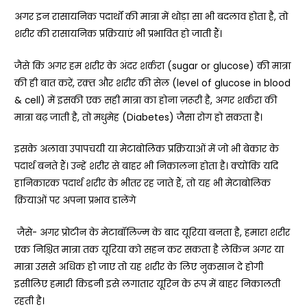
अगर इन रासायनिक पदार्थों की मात्रा में थोड़ा सा भी बदलाव होता है, तो
शरीर की रासायनिक प्रक्रियाएं भी प्रभावित हो जाती हैं।
जैसे कि अगर हम शरीर के अंदर शर्करा (sugar or glucose) की मात्रा
की ही बात करें, रक़्त और शरीर की सेल (level of glucose in blood
& cell) में इसकी एक सही मात्रा का होना ज़रूरी है, अगर शर्करा की
मात्रा बढ़ जाती है
,
तो मधुमेह (Diabetes) जैसा रोग हो सकता है।
इसके अलावा उपापचयी या मेटाबोलिक प्रक्रियाओं में जो भी बेकार के
पदार्थ बनते हैं। उन्हें शरीर से बाहर भी निकालना होता है।
क्योंकि यदि
हानिकारक पदार्थ शरीर के भीतर रह जाते हैं, तो यह भी मेटाबोलिक
क्रियाओं पर अपना प्रभाव डालेंगे
जैसे- अगर प्रोटीन के मेटाबॉलिज्म के बाद यूरिया बनता है,
हमारा शरीर
एक निश्चित मात्रा तक यूरिया को सहन कर सकता है लेकिन अगर या
मात्रा उससे अधिक हो जाए तो यह शरीर के लिए नुकसान दे होगी
इसीलिए हमारी किडनी इसे लगातार यूरिन के रूप में बाहर निकालती
रहती है।