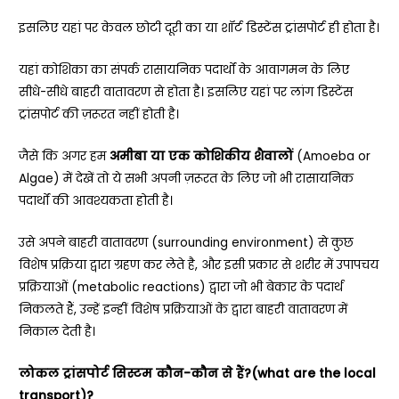
इसलिए यहां पर केवल छोटी दूरी का या शॉर्ट डिस्टेंस ट्रांसपोर्ट ही होता है।
यहां कोशिका का संपर्क रासायनिक पदार्थों के आवागमन के लिए
सीधे-सीधे बाहरी वातावरण से होता है। इसलिए यहां पर लांग डिस्टेंस
ट्रांसपोर्ट की ज़रूरत नहीं होती है।
जैसे कि अगर हम
अमीबा या एक कोशिकीय शैवालों
(Amoeba or
Algae) में देखें तो ये सभी अपनी ज़रूरत के लिए जो भी रासायनिक
पदार्थों की आवश्यकता होती है।
उसे अपने बाहरी वातावरण (surrounding environment) से कुछ
विशेष प्रक्रिया द्वारा ग्रहण कर लेते है, और इसी प्रकार से शरीर में उपापचय
प्रक्रियाओं (metabolic reactions) द्वारा जो भी बेकार के पदार्थ
निकलते हैं, उन्हें इन्हीं विशेष प्रक्रियाओं के द्वारा बाहरी वातावरण में
निकाल देती है।
लोकल ट्रांसपोर्ट सिस्टम कौन-कौन से हैं?(
what are the local
transport)?