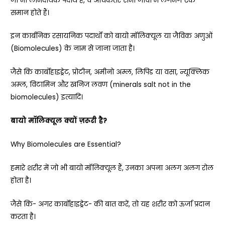
जो भी लाभदायक पदार्थ हैं, वे अधिकतर सभी जीवो में लगभग एक
समान होते हैं।
इन कार्बनिक रसायनिक पदार्थों को बायो मॉलिक्यूल या जैविक अणुओं
(Biomolecules) के नाम से जाना जाता है।
जैसे कि कार्बोहाइड्रेट, प्रोटीन, अमीनो अम्ल, लिपिड या वसा, न्यूक्लिक
अम्ल, विटामिन और खनिज लवण (minerals salt not in the
biomolecules) इत्यादि।
बायो मॉलिक्यूल क्यों ज़रूरी है?
Why Biomolecules are Essential?
हमारे शरीर में जो भी बायो मॉलिक्यूल हैं, उनका अपना अलग अलग रोल
होता है।
जैसे कि- अगर कार्बोहाइड्रेट- की बात करें, तो यह शरीर को ऊर्जा प्रदान
करता है।