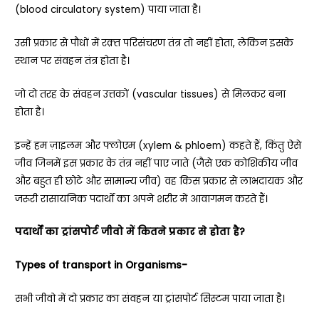
(blood circulatory system) पाया जाता है।
उसी प्रकार से पौधों में रक़्त परिसंचरण तंत्र तो नहीं होता, लेकिन इसके
स्थान पर संवहन तंत्र होता है।
जो दो तरह के संवहन उत्तकों (vascular tissues) से मिलकर बना
होता है।
इन्हें हम ज़ाइलम और फ्लोएम (xylem & phloem) कहते हैं, किंतु ऐसे
जीव जिनमें इस प्रकार के तंत्र नहीं पाए जाते (जैसे एक कोशिकीय जीव
और बहुत ही छोटे और सामान्य जीव) वह किस प्रकार से लाभदायक और
जरूरी रासायनिक पदार्थों का अपने शरीर में आवागमन करते हैं।
पदार्थों का ट्रांसपोर्ट जीवो में कितने प्रकार से होता है?
Types of transport in Organisms-
सभी जीवो में दो प्रकार का संवहन या ट्रांसपोर्ट सिस्टम पाया जाता है।