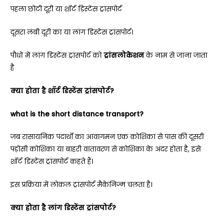
पहला छोटी दूरी या शॉर्ट डिस्टेंस ट्रांसपोर्ट
दूसरा लंबी दूरी का या लांग डिस्टेंस ट्रांसपोर्ट।
पौधों में लांग डिस्टेंस ट्रांसपोर्ट को
ट्रांसलोकेशन
के नाम से जाना जाता
है
क्या होता है शॉर्ट डिस्टेंस ट्रांसपोर्ट?
what is the short distance transport?
जब रासायनिक पदार्थों का आवागमन एक कोशिका से पास की दूसरी
पड़ोसी कोशिका या बाहरी वातावरण से कोशिका के अंदर होता है, इसे
शॉर्ट डिस्टेंस ट्रांसपोर्ट कहते हैं।
इस प्रक्रिया में लोकल ट्रांसपोर्ट मैकेनिज्म चलता है।
क्या होता है लांग डिस्टेंस ट्रांसपोर्ट?