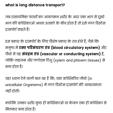
what is long distance transport?
जब रासायनिक पदार्थों का आवागमन शरीर के अंदर एक भाग से दूसरे
भाग की कोशिकाओं अथवा ऊतकों के बीच होता है तो इसे लांग डिस्टेंस
ट्रांसपोर्ट कहते हैं।
इस प्रकार के ट्रांसपोर्ट के लिए विशेष प्रकार के तंत्र होते हैं, जैसे कि
मनुष्य में
रक़्त परिसंचरण तंत्र (blood circulatory system)
और
पौधों में यह
संवहन तंत्र (vascular or conducting system)
है,
जोकि ज़ाइलम और फ्लोएम टिशु (xylem and phloem tissues) से
बना होता है।
यहां ध्यान देने वाली बात यह है कि, एक कोशिकीय जीवो (in
unicellular Organisms) में लांग डिस्टेंस ट्रांसपोर्ट की आवश्यकता
नहीं होती।
क्योंकि उनका शरीर कुछ ही कोशिकाओं या केवल एक ही कोशिका से
मिलकर बना होता है।