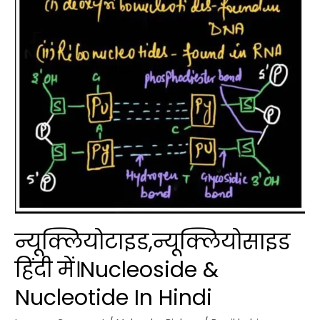
न्यूक्लियोटाइड,न्यूक्लियोसाइड
हिंदी में।Nucleoside &
Nucleotide In Hindi