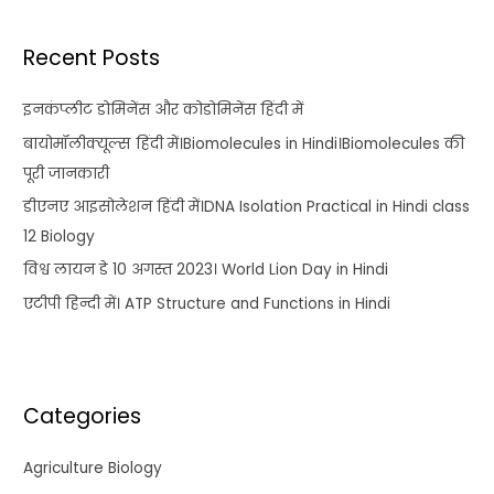
Recent Posts
इनकंप्लीट डोमिनेंस और कोडोमिनेंस हिंदी में
बायोमॉलीक्यूल्स हिंदी में।Biomolecules in Hindi।Biomolecules की
पूरी जानकारी
डीएनए आइसोलेशन हिंदी में।DNA Isolation Practical in Hindi class
12 Biology
विश्व लायन डे 10 अगस्त 2023। World Lion Day in Hindi
एटीपी हिन्दी में। ATP Structure and Functions in Hindi
Categories
Agriculture Biology