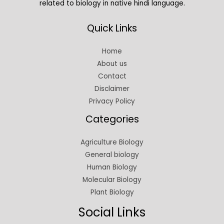
related to biology in native hindi language.
Quick Links
Home
About us
Contact
Disclaimer
Privacy Policy
Categories
Agriculture Biology
General biology
Human Biology
Molecular Biology
Plant Biology
Social Links