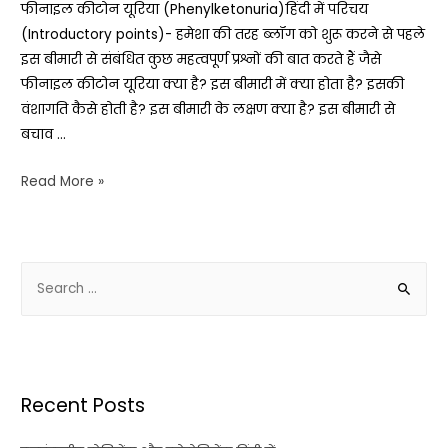
फीनाइल कीटोन यूरिया (Phenylketonuria)हिंदी में परिचय
(Introductory points)- हमेशा की तरह ब्लॉग को शुरू करने से पहले
इस बीमारी से संबंधित कुछ महत्वपूर्ण प्रश्नों की बात करते हैं जैसे
फीनाइल कीटोन यूरिया क्या है? इस बीमारी में क्या होता है? इसकी
वंशागति कैसे होती है? इस बीमारी के लक्षण क्या है? इस बीमारी से
बचाव …
Read More »
Recent Posts