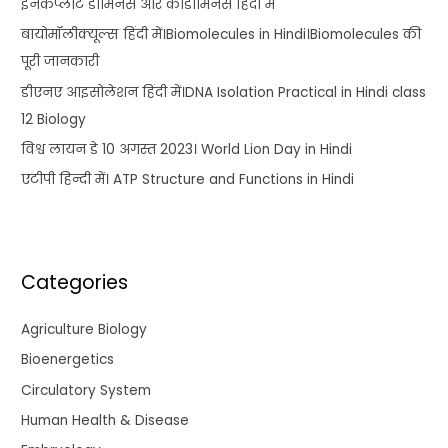
इनकंप्लीट डोमिनेंस और कोडोमिनेंस हिंदी में
बायोमॉलीक्यूल्स हिंदी में।Biomolecules in Hindi।Biomolecules की
पूरी जानकारी
डीएनए आइसोलेशन हिंदी में।DNA Isolation Practical in Hindi class
12 Biology
विश्व लायन डे 10 अगस्त 2023। World Lion Day in Hindi
एटीपी हिन्दी में। ATP Structure and Functions in Hindi
Categories
Agriculture Biology
Bioenergetics
Circulatory System
Human Health & Disease