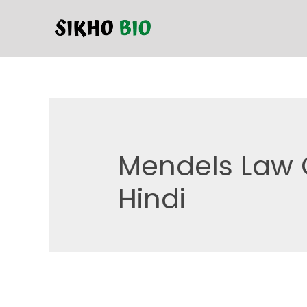
Mendels Law O
Hindi