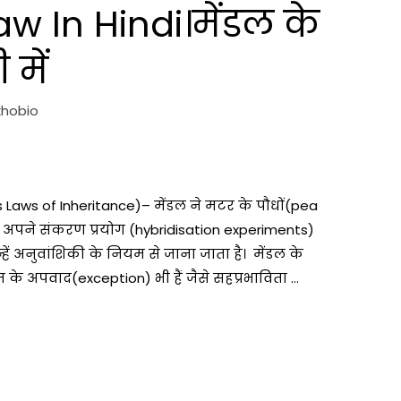
aw In Hindi।मेंडल के
 में
khobio
 Laws of Inheritance)– मेंडल ने मटर के पौधों(pea
 अपने संकरण प्रयोग (hybridisation experiments)
ं अनुवांशिकी के नियम से जाना जाता है। मेंडल के
म के अपवाद(exception) भी हैं जैसे सहप्रभाविता …