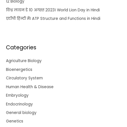
12 Biology
विश्व लायन डे 10 अगस्त 2023। World Lion Day in Hindi
एटीपी हिन्दी में। ATP Structure and Functions in Hindi
Categories
Agriculture Biology
Bioenergetics
Circulatory System
Human Health & Disease
Embryology
Endocrinology
General biology
Genetics