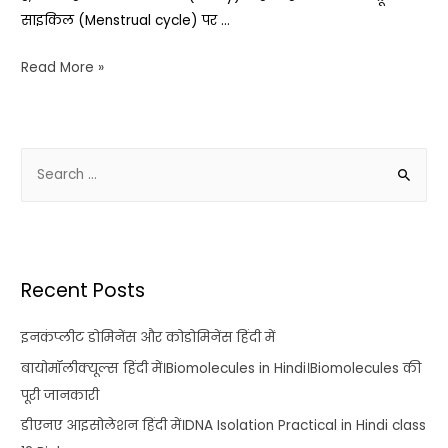
साइकिल (Menstrual cycle) पर …
Read More »
Recent Posts
इनकंप्लीट डोमिनेंस और कोडोमिनेंस हिंदी में
बायोमॉलीक्यूल्स हिंदी में।Biomolecules in Hindi।Biomolecules की
पूरी जानकारी
डीएनए आइसोलेशन हिंदी में।DNA Isolation Practical in Hindi class