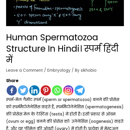
Human Spermatozoa
Structure In Hindi। स्पर्म हिंदी
में
Leave a Comment
/
Embryology
/ By
sikhobio
Share
स्पर्म-मेल गैमीट स्पर्म (sperm or spermatozoa) बनने की प्रोसेस
को स्पर्ममैटोजेनेसिस कहते हैं, स्पर्ममैटोजेनेसिस (spermatogenesis)
की प्रोसेस मेल के टेस्टिस (testis) में होती है। इसी प्रकार से ओवम
(ovum or egg) बनने की प्रोसेस को उजेनेसिस (oogenesis) कहते
हैं, और यह फीमेल की ओवरी (ovary) में होती है। प्रत्येक में मेंस्ट्रूअल