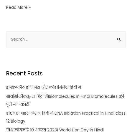
Read More »
Recent Posts
इनकंप्लीट डोमिनेंस और कोडोमिनेंस हिंदी में
बायोमॉलीक्यूल्स हिंदी में।Biomolecules in Hindi।Biomolecules की
पूरी जानकारी
डीएनए आइसोलेशन हिंदी में।DNA Isolation Practical in Hindi class
12 Biology
विश्व लायन डे 10 अगस्त 2023। World Lion Day in Hindi