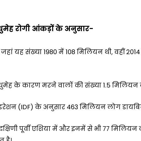
धुमेह रोगी आंकड़ों के अनुसार-
जहां यह संख्या 1980 में 108 मिलियन थी, वहीं 20
मधुमेह के कारण मरने वालों की संख्या 1.5 मिलियन
फेडरेशन (IDF) के अनुसार 463 मिलियन लोग डायबिटी
्षिणी पूर्वी एशिया में और इनमें से भी 77 मिलि
ित है।