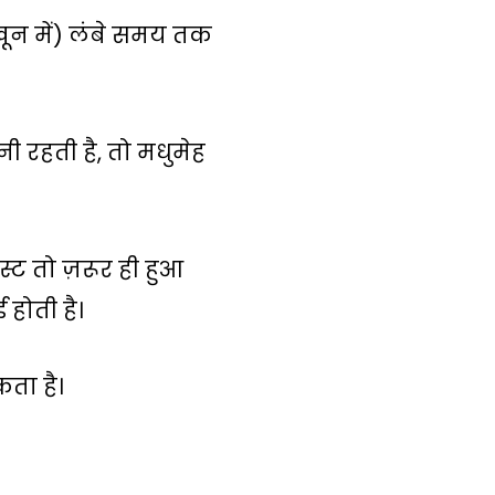
ख़ून में) लंबे समय तक
 रहती है, तो मधुमेह
्ट तो ज़रूर ही हुआ
होती है।
कता है।