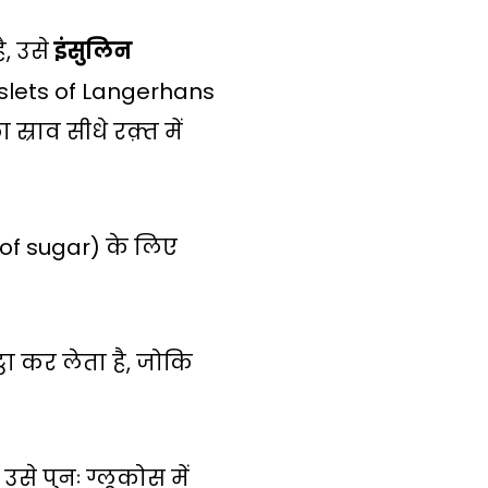
ै, उसे
इंसुलिन
f Islets of Langerhans
राव सीधे रक़्त में
of sugar) के लिए
ठा कर लेता है, जोकि
से पुनः ग्लूकोस में