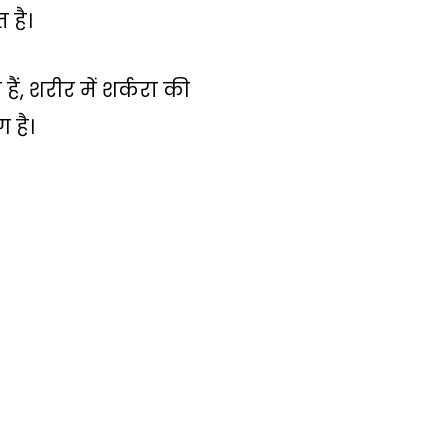
 है।
ं, शरीर में शर्करा की
 है।