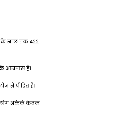
14 के साल तक 422
 के आसपास है।
ज से पीड़ित है।
यन लोग अकेले केवल