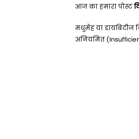
आज का हमारा पोस्ट
व
मधुमेह या डायबिटीज जि
अनियमित (Insufficien