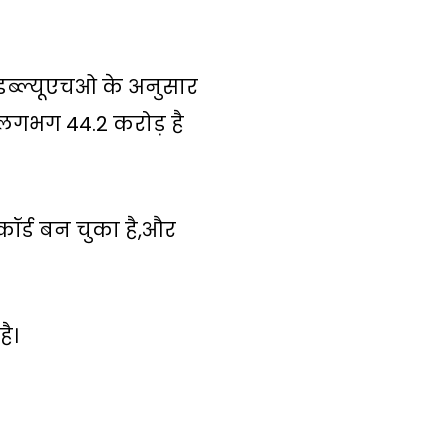
 डब्ल्यूएचओ के अनुसार
ा लगभग 44.2 करोड़ है
कॉर्ड बन चुका है,और
है।