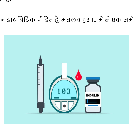
डायबिटिक पीड़ित हैं, मतलब हर 10 में से एक अ