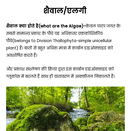
शैवाल/एलगी
शैवाल क्या होते हैं(what are the Algae)-
केवल पादप जगत के
सबसे सामान्य प्रकार के पौधे यह अधिकतर एककोशिकीय
पौधे(belongs to Division Thallophyta-simple unicellular
plant) हैं। बातों से बहुत अधिक मात्रा में कार्बन डाइऑक्साइड को
अवशोषित करते हैं।
और प्रकाश संश्लेषण की क्रिया द्वारा इस कार्बन डाइऑक्साइड को
ग्लूकोस में बदलते हैं साथ ही वातावरण में आक्सीजन निकालते हैं।