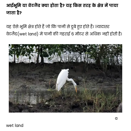
आर्द्रभूमि
या
वेटलैंड
क्या
होता
है
?
यह
किस
तरह
के
क्षेत्र
में
पाया
जाता
है
?
यह ऐसे भूमि क्षेत्र होते हैं जो कि पानी से डूबे हुए होते हैं। ज़्यादातर
वेटलैंड(wet land) में पानी की गहराई 6 मीटर से अधिक नहीं होती है।
a
wet land