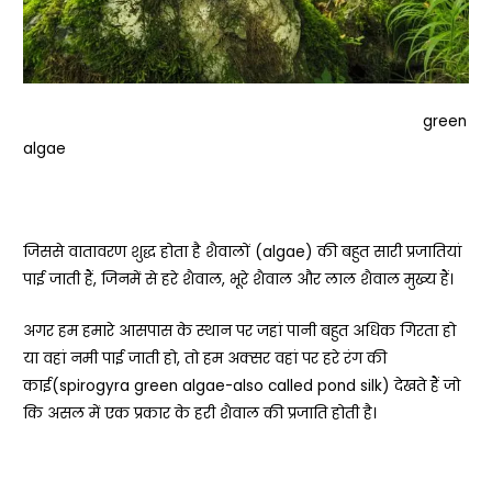
green
algae
जिससे वातावरण शुद्ध होता है शैवालों (algae) की बहुत सारी प्रजातियां
पाई जाती हैं, जिनमें से हरे शैवाल, भूरे शैवाल और लाल शैवाल मुख्य हैं।
अगर हम हमारे आसपास के स्थान पर जहां पानी बहुत अधिक गिरता हो
या वहां नमी पाई जाती हो, तो हम अक्सर वहां पर हरे रंग की
काई(spirogyra green algae-also called pond silk) देखते हैं जो
कि असल में एक प्रकार के हरी शैवाल की प्रजाति होती है।