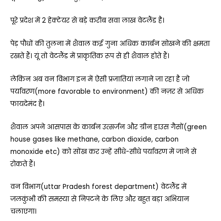
पूरे प्रदेश में 2 हेक्टेयर से बड़े करीब सवा लाख वेटलैंड है।
पेड़ पौधों की तुलना में शैवाल कई गुना अधिक कार्बन सोखने की क्षमता
रखते हैं। यूं तो वेटलैंड में प्राकृतिक रूप से ही शैवाल होते हैं।
लेकिन अब वन विभाग इन में ऐसी प्रजातियां लगाने जा रहा है जो
पर्यावरण(more favorable to environment) की नज़र से अधिक
फायदेमंद है।
शैवाल अपने आसपास के कार्बन उत्सर्जन और ग्रीन हाउस गैसों(green
house gases like methane, carbon dioxide, carbon
monoxide etc) को सोंख कर उन्हें सीधे-सीधे पर्यावरण में जाने से
रोकते हैं।
वन विभाग(uttar Pradesh forest department) वेटलैंड में
जलकुंभी की समस्या से निपटने के लिए और बहुत बड़ा अभियान
चलाएगा।