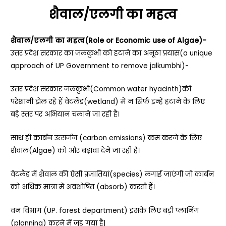
शैवाल/एलगी का महत्व
शैवाल/एलगी का महत्व(Role or Economic use of Algae)-
उत्तर प्रदेश सरकार का जलकुंभी को हटाने का अनूठा प्रयास(a unique
approach of UP Government to remove jalkumbhi)-
उत्तर प्रदेश सरकार जलकुंभी(Common water hyacinth)की
परेशानी झेल रहे हैं वेटलैंड(wetland) में न सिर्फ इन्हें हटाने के लिए
बड़े स्तर पर अभियान चलाने जा रही है।
साथ ही कार्बन उत्सर्जन (carbon emissions) कम करने के लिए
शैवाल(Algae) को और बढ़ावा देने जा रही है।
वेटलैंड में शैवाल की ऐसी प्रजातियां(species) लगाई जाएंगी जो कार्बन
को अधिक मात्रा में अवशोषित (absorb) करती हैं।
वन विभाग (UP. forest department) इसके लिए बड़ी प्लानिंग
(planning) करने में जुड़ गया है|