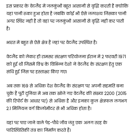
इस प्रकार के वेटलैंड में जलकुंभी बहुत आसानी से वृद्धि करती है क्योंकि
यहां पानी रुका हुआ होता है जबकि कोई भी ऐसे जलाशय जिसका पानी
अगर स्थिर नहीं है तो वहां पर जलकुंभी आसानी से वृद्धि नहीं कर पाती
है।
भारत में बहुत से ऐसे क्षेत्र हैं जहां पर वेटलैंड उपस्थित है।
वेटलैंड को लेकर ही रामसर संरक्षण परियोजना ईरान में 2 फरवरी 1971
को हुई थी जिसमें विश्व के विभिन्न देशों ने वेटलैंड के संरक्षण हेतु एक
संधि हुई जिस पर हस्ताक्षर किए गए।
अब तक 169 से अधिक देश वेटलैंड के संरक्षण पर अपनी सहमति बना
चुके हैं पूरी दुनिया में अब तक खोजे गए वेटलैंड की संख्या 2200 (2015
की रिपोर्ट के आधार पर) से अधिक है और इनका कुल क्षेत्रफल लगभग
2.1 मिलियन वर्ग किलोमीटर से भी अधिक होता है।
यहां पर पाए जाने वाले पेड़-पौधे जीव जंतु एक अलग तरह के
पारिस्थितिकी तंत्र का निर्माण करते हैं।