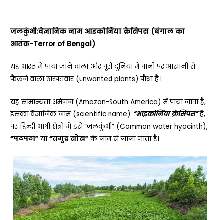
जलकुंभी:वैज्ञानिक नाम आइकोर्निया क्रेसिपस (बंगाल का
आतंक-Terror of Bengal)
यह भारत में पाया जाने वाला और पूरी दुनिया में पानी पर आसानी से
फैलने वाला खरपतवार (unwanted plants) पौधा है।
यह सामान्यता अमेज़न (Amazon-South America) में पाया जाता है,
इसका वैज्ञानिक नाम (scientific name)
“आइकोर्निया क्रेसिपस”
है,
पर हिन्दी भाषी क्षेत्रों में इसे “जलकुंभी” (Common water hyacinth),
“पटपटा”
या
“समुद्र सोख”
के नाम से जाना जाता है।