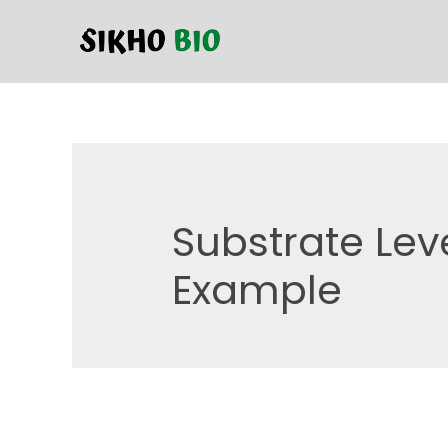
Substrate Lev
Example