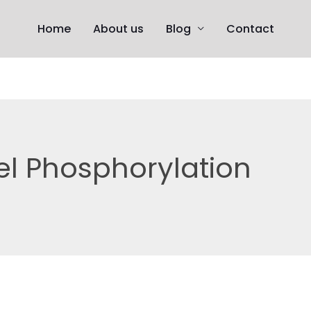
Home
About us
Blog
Contact
el Phosphorylation