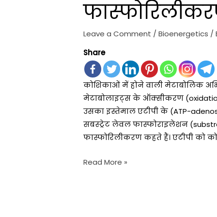
फास्फोरिलीक
Leave a Comment
/
Bioenergetics
/
Share
कोशिकाओं में होने वाली मेटाबोलिक अभिक
मेटाबोलाइट्स के ऑक्सीकरण (oxidation
उसका इस्तेमाल एटीपी के (ATP-adenosine
सबस्ट्रेट लेवल फास्फोराइलेशन (substra
फास्फोरिलीकरण कहते हैं। एटीपी को कोशि
Read More »