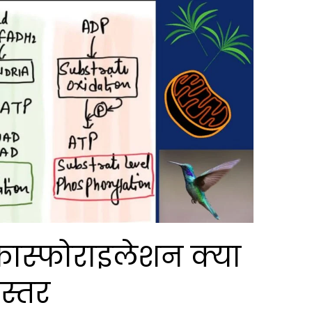
 फास्फोराइलेशन क्या
 स्तर