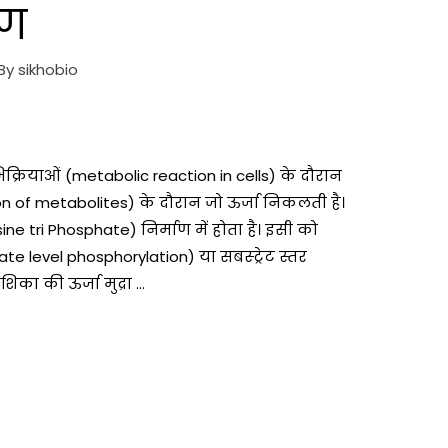
रण
 By
sikhobio
्रियाओं (metabolic reaction in cells) के दौरान
 of metabolites) के दौरान जो ऊर्जा निकलती है।
 tri Phosphate) निर्माण में होता है। इसी को
te level phosphorylation) या सबस्ट्रेट स्तर
का की ऊर्जा मुद्रा …