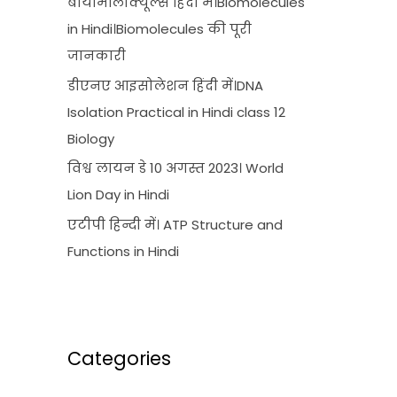
बायोमॉलीक्यूल्स हिंदी में।Biomolecules
in Hindi।Biomolecules की पूरी
जानकारी
डीएनए आइसोलेशन हिंदी में।DNA
Isolation Practical in Hindi class 12
Biology
विश्व लायन डे 10 अगस्त 2023। World
Lion Day in Hindi
एटीपी हिन्दी में। ATP Structure and
Functions in Hindi
Categories