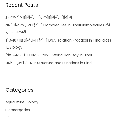
Recent Posts
इनकंप्लीट डोमिनेंस और कोडोमिनेंस हिंदी में
बायोमॉलीक्यूल्स हिंदी में।Biomolecules in Hindi।Biomolecules की
पूरी जानकारी
डीएनए आइसोलेशन हिंदी में।DNA Isolation Practical in Hindi class
12 Biology
विश्व लायन डे 10 अगस्त 2023। World Lion Day in Hindi
एटीपी हिन्दी में। ATP Structure and Functions in Hindi
Categories
Agriculture Biology
Bioenergetics