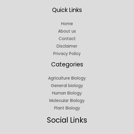
Quick Links
Home
About us
Contact
Disclaimer
Privacy Policy
Categories
Agriculture Biology
General biology
Human Biology
Molecular Biology
Plant Biology
Social Links