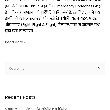
हमारी एड्रिनल ग्लैंड के मेड्युला वाले भाग से निकलने वाले हार्मोन को
इमरजेंसी या आपातकालीन हार्मोन (Emergency Hormones) कहते
हैं। चूंकि यह आपातकालीन स्थिति में निकलते हैं, इसलिए इनको F-3
हार्मोन (F-3 Hormones) भी कहते हैं। क्योंकि यह फ्लाइट, फरा्इट
और फाइट (Fight, Flight & Fright) जैसी स्थितियों में एड्रिनल ग्रंथि
द्वारा रक़्त में स्त्रावित …
Read More »
Recent Posts
इनकंप्लीट डोमिनेंस और कोडोमिनेंस हिंदी में