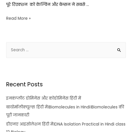
पूरे रिएक्शन को केल्विन और बेन्सन ने सबसे …
Read More »
Recent Posts
इनकंप्लीट डोमिनेंस और कोडोमिनेंस हिंदी में
बायोमॉलीक्यूल्स हिंदी में।Biomolecules in Hindi।Biomolecules की
पूरी जानकारी
डीएनए आइसोलेशन हिंदी में।DNA Isolation Practical in Hindi class