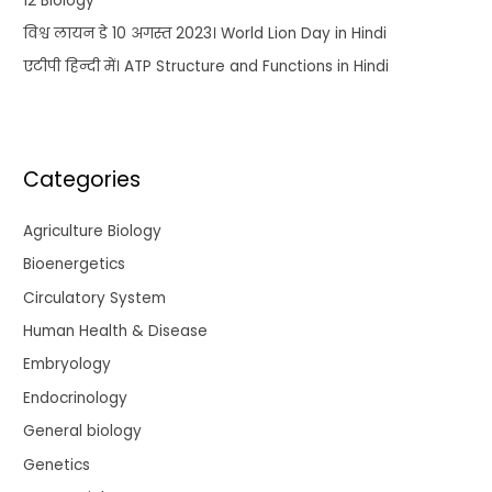
12 Biology
विश्व लायन डे 10 अगस्त 2023। World Lion Day in Hindi
एटीपी हिन्दी में। ATP Structure and Functions in Hindi
Categories
Agriculture Biology
Bioenergetics
Circulatory System
Human Health & Disease
Embryology
Endocrinology
General biology
Genetics