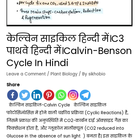
केल्विन साइकिल हिन्दी में।C3
पाथवे हिन्दी में।Calvin-Benson
Cycle In Hindi
Leave a Comment
/
Plant Biology
/ By
sikhobio
Share
केल्विन साइकिल-Calvin Cycle केल्विन साइकिल
फोटोसिन्थेसिस में होने वाली चक्रीय प्रक्रिया (Cyclic Reactions) है,
जिसमे प्रकाश की अनुपस्थिति में CO2-कार्बन डाई ऑक्साइड गैस का
फिक्सेशन होता है, और ग्लूकोज़ मालीक्यूल (CO2 reduced into
Glucose in the absence of sun light ) बनता है| इस साइकिल के