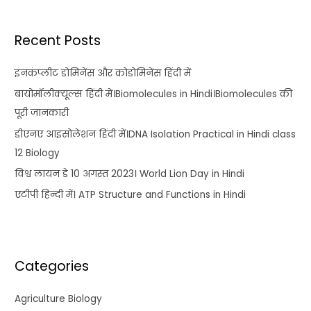
Recent Posts
इनकंप्लीट डोमिनेंस और कोडोमिनेंस हिंदी में
बायोमॉलीक्यूल्स हिंदी में।Biomolecules in Hindi।Biomolecules की
पूरी जानकारी
डीएनए आइसोलेशन हिंदी में।DNA Isolation Practical in Hindi class
12 Biology
विश्व लायन डे 10 अगस्त 2023। World Lion Day in Hindi
एटीपी हिन्दी में। ATP Structure and Functions in Hindi
Categories
Agriculture Biology