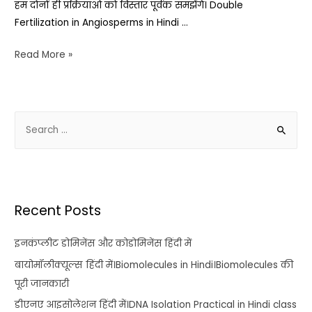
हम दोनों ही प्रक्रियाओं को विस्तार पूर्वक समझेंगे। Double
Fertilization in Angiosperms in Hindi …
Read More »
Recent Posts
इनकंप्लीट डोमिनेंस और कोडोमिनेंस हिंदी में
बायोमॉलीक्यूल्स हिंदी में।Biomolecules in Hindi।Biomolecules की
पूरी जानकारी
डीएनए आइसोलेशन हिंदी में।DNA Isolation Practical in Hindi class