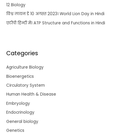
12 Biology
विश्व लायन डे 10 अगस्त 2023। World Lion Day in Hindi
एटीपी हिन्दी में। ATP Structure and Functions in Hindi
Categories
Agriculture Biology
Bioenergetics
Circulatory System
Human Health & Disease
Embryology
Endocrinology
General biology
Genetics