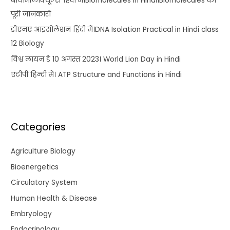
बायोमॉलीक्यूल्स हिंदी में।Biomolecules in Hindi।Biomolecules की
पूरी जानकारी
डीएनए आइसोलेशन हिंदी में।DNA Isolation Practical in Hindi class
12 Biology
विश्व लायन डे 10 अगस्त 2023। World Lion Day in Hindi
एटीपी हिन्दी में। ATP Structure and Functions in Hindi
Categories
Agriculture Biology
Bioenergetics
Circulatory System
Human Health & Disease
Embryology
Endocrinology