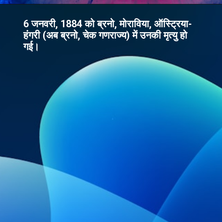
6 जनवरी, 1884 को ब्रनो, मोराविया, ऑस्ट्रिया-
हंगरी (अब ब्रनो, चेक गणराज्य) में उनकी मृत्यु हो
गई।