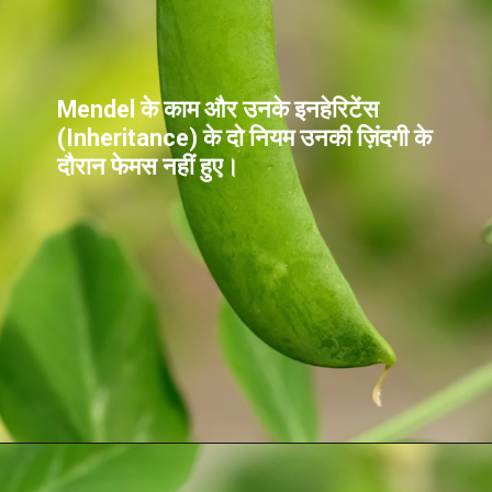
Mendel के काम और उनके इनहेरिटेंस
(Inheritance) के दो नियम उनकी ज़िंदगी के
दौरान फेमस नहीं हुए।