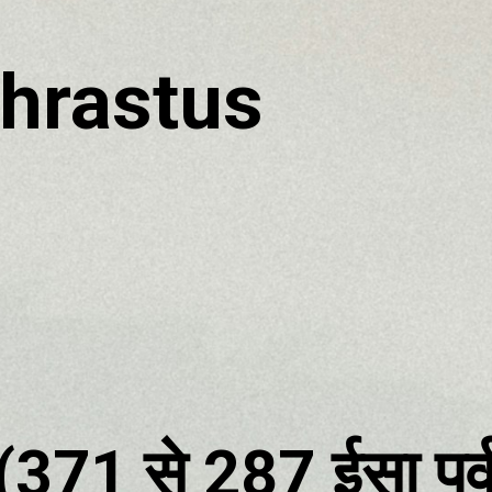
hrastus
 (371 से 287 ईसा पू