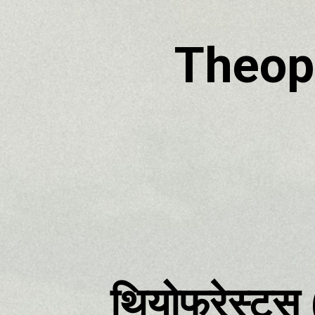
Theop
थियोफ्रेस्टस